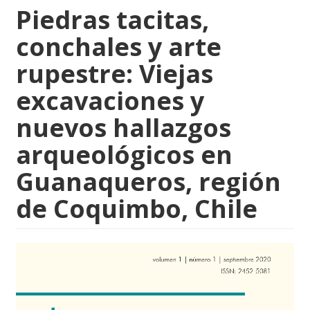
Piedras tacitas,
conchales y arte
rupestre: Viejas
excavaciones y
nuevos hallazgos
arqueológicos en
Guanaqueros, región
de Coquimbo, Chile
##plugins.themes.bootstrap3