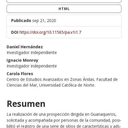
HTML
Publicado
sep 21, 2020
DOI
https://doi.org/10.11565/pa.v1i1.7
##plugins.themes.bootstrap3
Daniel Hernández
Investigador Independiente
Ignacio Monroy
Investigador Independiente
Carola Flores
Centro de Estudios Avanzados en Zonas Áridas. Facultad de
Ciencias del Mar, Universidad Católica de Norte.
Resumen
La realización de una prospección dirigida en Guanaqueros,
solicitada y acompañada por personas de la comunidad, posi­
bilitó el registro de una serie de sitios de características y ads­