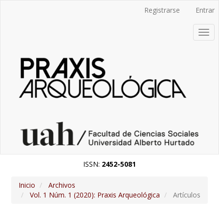
##plugins.themes.bootstrap3.accessible_menu.label##
Registrarse
Entrar
##plugins.themes.bootstrap3.accessible_menu.main_navigatio
##plugins.themes.bootstrap3.accessible_menu.main_content#
Togg
##plugins.themes.bootstrap3.accessible_menu.sidebar##
navi
ISSN:
2452-5081
Inicio
Archivos
Vol. 1 Núm. 1 (2020): Praxis Arqueológica
Artículos