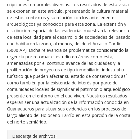
cripciones temporales diversas. Los resultados de esta visita
se exponen en este artículo, presentando la cultura material
de estos contextos y su relación con los antecedentes
arqueológi­cos ya conocidos para esta zona. La extensión y
distribución espacial de las evidencias muestran la relevancia
de esta locali­dad para el desarrollo de sociedades del pasado
que habitaron la zona, al menos, desde el Arcaico Tardío
(5000 AP). Dicha relevancia se problematiza considerando la
urgencia por retomar el estudio en áreas como esta,
amenazadas por el continuo avance de las ciudades y la
proliferación de proyectos de tipo inmobiliario, industrial o
turístico que pueden afectar su estado de conservación; así
como también por la existencia de interés por parte de
comunidades locales de significar el pa­trimonio arqueológico
presente en el entorno en el que viven. Nuestros resultados
esperan ser una actualización de la infor­mación conocida en
Guanaqueros para situar sus evidencias en los procesos de
largo aliento del Holoceno Tardío en esta porción de la costa
del norte semiárido.
Descarga de archivos: