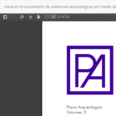
Volver
Hacia el reconocimiento de evidencias arqueológicas por medio de
a
los
detalles
del
artículo