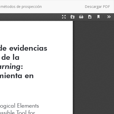
Descargar
en métodos de prospección
Descargar PDF